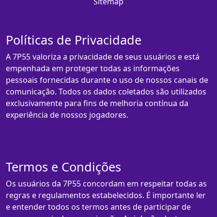
Sitemap
Políticas de Privacidade
A 7P55 valoriza a privacidade de seus usuários e está
empenhada em proteger todas as informações
pessoais fornecidas durante o uso de nossos canais de
comunicação. Todos os dados coletados são utilizados
exclusivamente para fins de melhoria contínua da
experiência de nossos jogadores.
Termos e Condições
Os usuários da 7P55 concordam em respeitar todas as
regras e regulamentos estabelecidos. É importante ler
e entender todos os termos antes de participar de