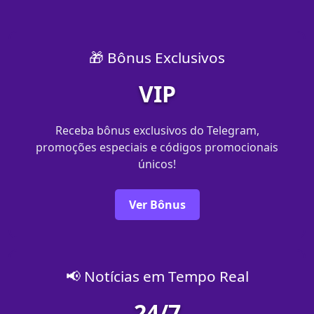
🎁 Bônus Exclusivos
VIP
Receba bônus exclusivos do Telegram,
promoções especiais e códigos promocionais
únicos!
Ver Bônus
📢 Notícias em Tempo Real
24/7