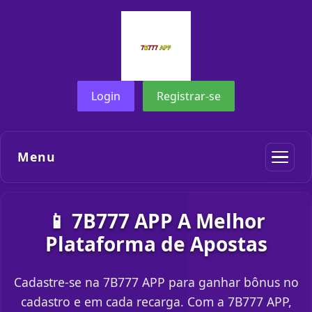
Login
Registrar-se
Menu
📱 7B777 APP A Melhor
Plataforma de Apostas
Cadastre-se na 7B777 APP para ganhar bônus no
cadastro e em cada recarga. Com a 7B777 APP,