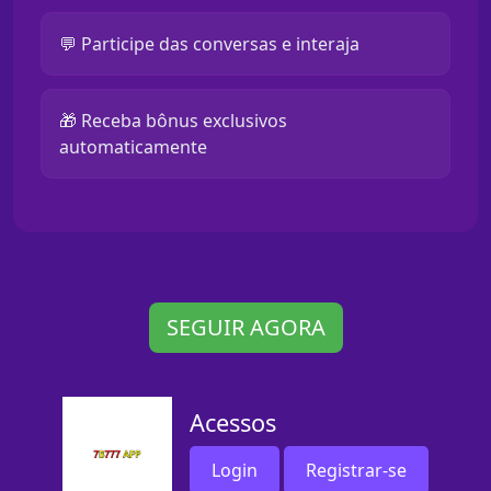
💬 Participe das conversas e interaja
🎁 Receba bônus exclusivos
automaticamente
SEGUIR AGORA
Acessos
Login
Registrar-se