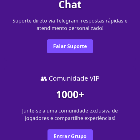
Chat
Suporte direto via Telegram, respostas rápidas e
atendimento personalizado!
Falar Suporte
👥 Comunidade VIP
1000+
Junte-se a uma comunidade exclusiva de
jogadores e compartilhe experiências!
Entrar Grupo