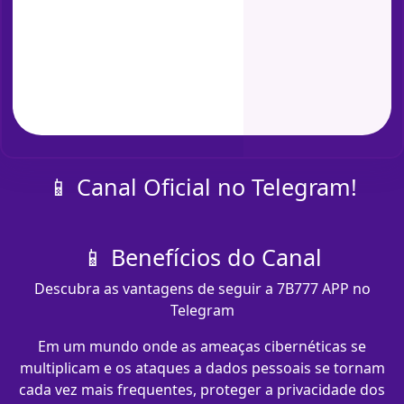
📱 Canal Oficial no Telegram!
📱 Benefícios do Canal
Descubra as vantagens de seguir a 7B777 APP no
Telegram
Em um mundo onde as ameaças cibernéticas se
multiplicam e os ataques a dados pessoais se tornam
cada vez mais frequentes, proteger a privacidade dos