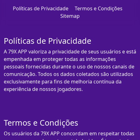
Políticas de Privacidade
Termos e Condições
Sitemap
Políticas de Privacidade
A 79X APP valoriza a privacidade de seus usuários e está
empenhada em proteger todas as informações
pessoais fornecidas durante o uso de nossos canais de
comunicação. Todos os dados coletados são utilizados
exclusivamente para fins de melhoria contínua da
experiência de nossos jogadores.
Termos e Condições
Os usuários da 79X APP concordam em respeitar todas