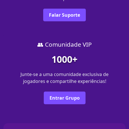
Falar Suporte
👥 Comunidade VIP
1000+
Junte-se a uma comunidade exclusiva de
jogadores e compartilhe experiências!
Entrar Grupo