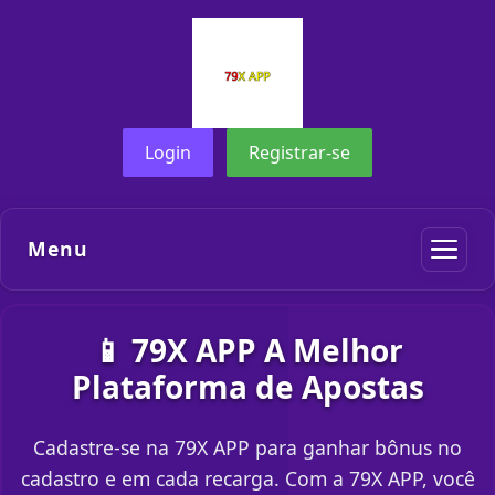
Login
Registrar-se
Menu
📱 79X APP A Melhor
Plataforma de Apostas
Cadastre-se na 79X APP para ganhar bônus no
cadastro e em cada recarga. Com a 79X APP, você