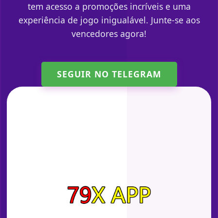
tem acesso a promoções incríveis e uma
experiência de jogo inigualável. Junte-se aos
vencedores agora!
SEGUIR NO TELEGRAM