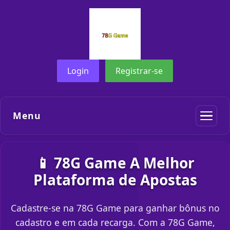
Login
Registrar-se
Menu
📱 78G Game A Melhor
Plataforma de Apostas
Cadastre-se na 78G Game para ganhar bônus no
cadastro e em cada recarga. Com a 78G Game,