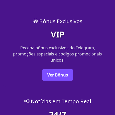
🎁 Bônus Exclusivos
VIP
Receba bônus exclusivos do Telegram,
promoções especiais e códigos promocionais
únicos!
Ver Bônus
📢 Notícias em Tempo Real
24/7