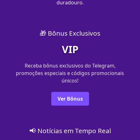
duradouro.
🎁 Bônus Exclusivos
VIP
Receba bônus exclusivos do Telegram,
promoções especiais e códigos promocionais
únicos!
Ver Bônus
📢 Notícias em Tempo Real