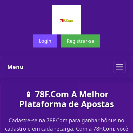
Login
Registrar-se
Menu
📱 78F.Com A Melhor
Plataforma de Apostas
Cadastre-se na 78F.Com para ganhar bônus no
cadastro e em cada recarga. Com a 78F.Com, você