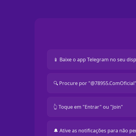
📱 Baixe o app Telegram no seu disp
🔍 Procure por "@78955.ComOficial
👆 Toque em "Entrar" ou "Join"
🔔 Ative as notificações para não p