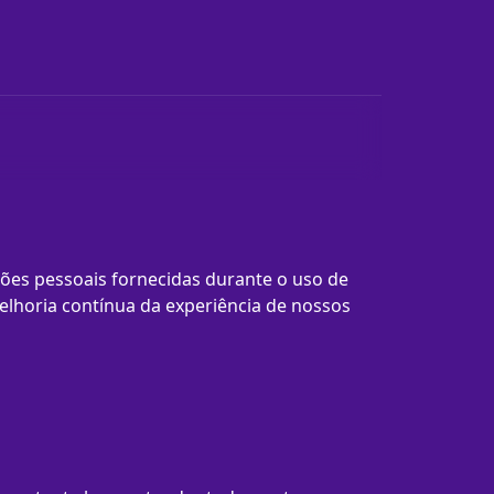
ões pessoais fornecidas durante o uso de
elhoria contínua da experiência de nossos