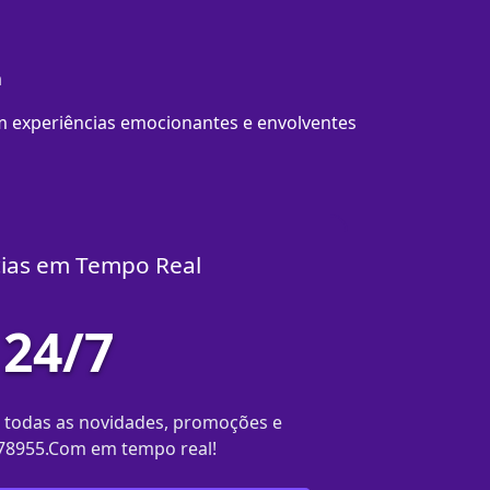
m
m experiências emocionantes e envolventes
cias em Tempo Real
24/7
e todas as novidades, promoções e
78955.Com em tempo real!