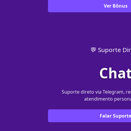
Ver Bônus
💬 Suporte Di
Cha
Suporte direto via Telegram, r
atendimento persona
Falar Suport