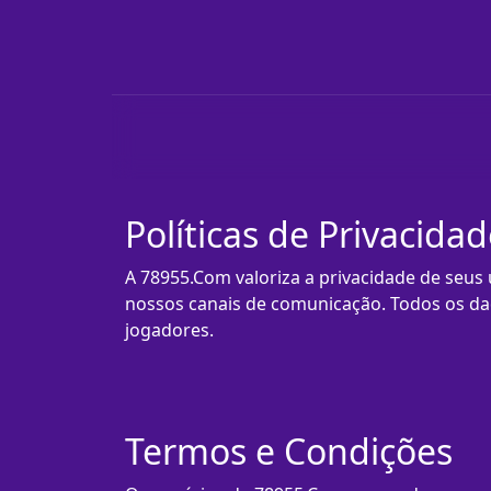
Políticas de Privacida
A 78955.Com valoriza a privacidade de seu
nossos canais de comunicação. Todos os dad
jogadores.
Termos e Condições