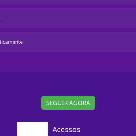
a
aticamente
SEGUIR AGORA
Acessos