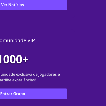
Ver Notícias
Comunidade VIP
1000+
unidade exclusiva de jogadores e
rtilhe experiências!
Entrar Grupo