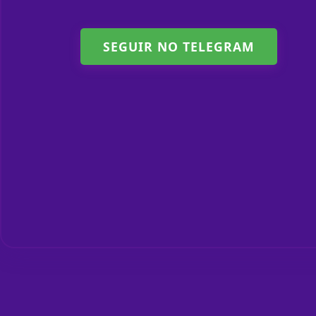
SEGUIR NO TELEGRAM