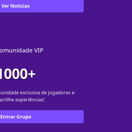
Ver Notícias
Comunidade VIP
1000+
unidade exclusiva de jogadores e
rtilhe experiências!
Entrar Grupo