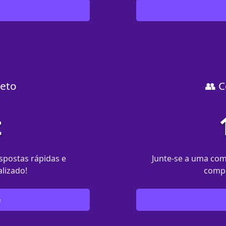
reto
👥 
t
espostas rápidas e
Junte-se a uma com
lizado!
compa
e