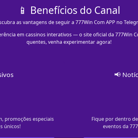
📱 Benefícios do Canal
scubra as vantagens de seguir a 777Win Com APP no Teleg
rência em cassinos interativos — o site oficial da 777Win 
quentes, venha experimentar agora!
sivos
📢 Notí
m, promoções especiais
Fique por dentro d
s únicos!
eventos da 77