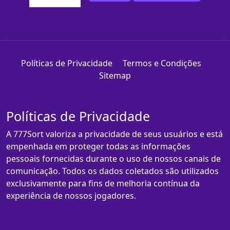
Políticas de Privacidade
Termos e Condições
Sitemap
Políticas de Privacidade
A 777Sort valoriza a privacidade de seus usuários e está
empenhada em proteger todas as informações
pessoais fornecidas durante o uso de nossos canais de
comunicação. Todos os dados coletados são utilizados
exclusivamente para fins de melhoria contínua da
experiência de nossos jogadores.