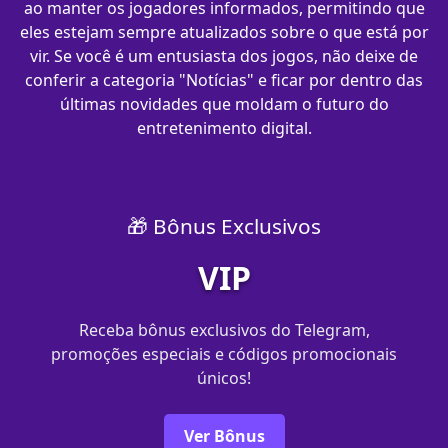
ao manter os jogadores informados, permitindo que
eles estejam sempre atualizados sobre o que está por
vir. Se você é um entusiasta dos jogos, não deixe de
conferir a categoria "Notícias" e ficar por dentro das
últimas novidades que moldam o futuro do
entretenimento digital.
🎁 Bônus Exclusivos
VIP
Receba bônus exclusivos do Telegram,
promoções especiais e códigos promocionais
únicos!
Ver Bônus