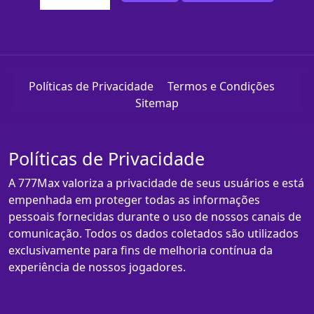
Políticas de Privacidade
Termos e Condições
Sitemap
Políticas de Privacidade
A 777Max valoriza a privacidade de seus usuários e está
empenhada em proteger todas as informações
pessoais fornecidas durante o uso de nossos canais de
comunicação. Todos os dados coletados são utilizados
exclusivamente para fins de melhoria contínua da
experiência de nossos jogadores.