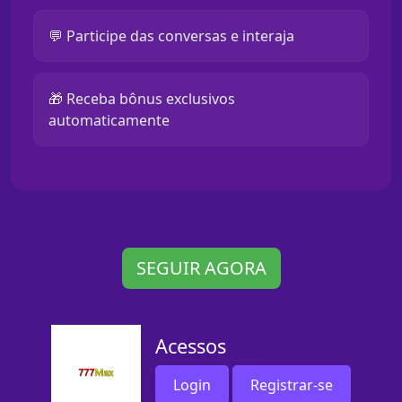
💬 Participe das conversas e interaja
🎁 Receba bônus exclusivos
automaticamente
SEGUIR AGORA
Acessos
Login
Registrar-se