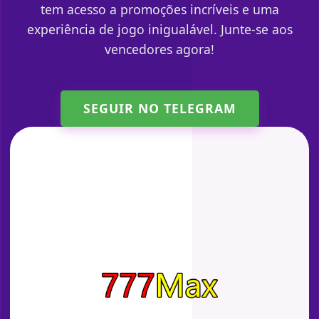
tem acesso a promoções incríveis e uma
experiência de jogo inigualável. Junte-se aos
vencedores agora!
SEGUIR NO TELEGRAM