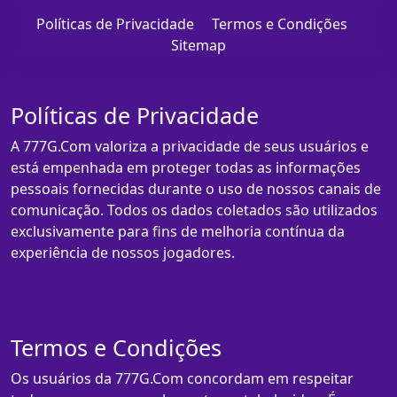
Políticas de Privacidade
Termos e Condições
Sitemap
Políticas de Privacidade
A 777G.Com valoriza a privacidade de seus usuários e
está empenhada em proteger todas as informações
pessoais fornecidas durante o uso de nossos canais de
comunicação. Todos os dados coletados são utilizados
exclusivamente para fins de melhoria contínua da
experiência de nossos jogadores.
Termos e Condições
Os usuários da 777G.Com concordam em respeitar