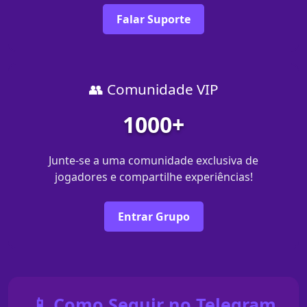
Falar Suporte
👥 Comunidade VIP
1000+
Junte-se a uma comunidade exclusiva de
jogadores e compartilhe experiências!
Entrar Grupo
📱 Como Seguir no Telegram