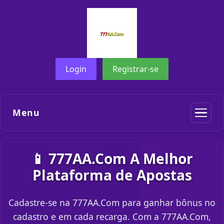
Login
Registrar-se
Menu
📱 777AA.Com A Melhor
Plataforma de Apostas
Cadastre-se na 777AA.Com para ganhar bônus no
cadastro e em cada recarga. Com a 777AA.Com,