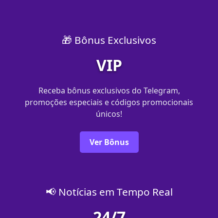
🎁 Bônus Exclusivos
VIP
Receba bônus exclusivos do Telegram,
promoções especiais e códigos promocionais
únicos!
Ver Bônus
📢 Notícias em Tempo Real
24/7