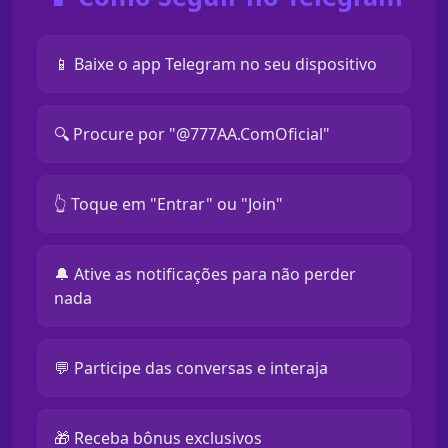
📱 Baixe o app Telegram no seu dispositivo
🔍 Procure por "@777AA.ComOficial"
👆 Toque em "Entrar" ou "Join"
🔔 Ative as notificações para não perder
nada
💬 Participe das conversas e interaja
🎁 Receba bônus exclusivos