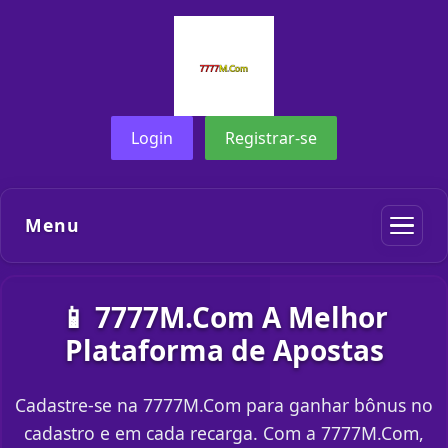
Login
Registrar-se
Menu
📱 7777M.Com A Melhor
Plataforma de Apostas
Cadastre-se na 7777M.Com para ganhar bônus no
cadastro e em cada recarga. Com a 7777M.Com,