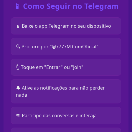
📱 Como Seguir no Telegram
📱 Baixe o app Telegram no seu dispositivo
🔍 Procure por "@7777M.ComOficial"
👆 Toque em "Entrar" ou "Join"
🔔 Ative as notificações para não perder
nada
💬 Participe das conversas e interaja