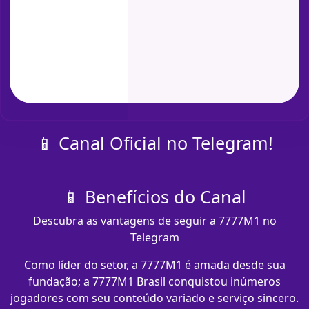
📱 Canal Oficial no Telegram!
📱 Benefícios do Canal
Descubra as vantagens de seguir a 7777M1 no
Telegram
Como líder do setor, a 7777M1 é amada desde sua
fundação; a 7777M1 Brasil conquistou inúmeros
jogadores com seu conteúdo variado e serviço sincero.