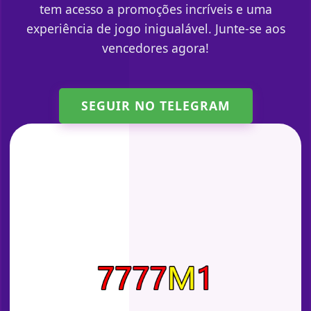
tem acesso a promoções incríveis e uma
experiência de jogo inigualável. Junte-se aos
vencedores agora!
SEGUIR NO TELEGRAM