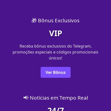
🎁 Bônus Exclusivos
VIP
Receba bônus exclusivos do Telegram,
promoções especiais e códigos promocionais
únicos!
Ver Bônus
📢 Notícias em Tempo Real
24/7