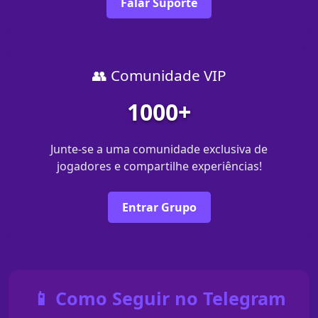
Falar Suporte
👥 Comunidade VIP
1000+
Junte-se a uma comunidade exclusiva de
jogadores e compartilhe experiências!
Entrar Grupo
📱 Como Seguir no Telegram