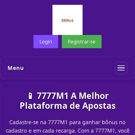
Login
Registrar-se
Menu
📱 7777M1 A Melhor
Plataforma de Apostas
Cadastre-se na 7777M1 para ganhar bônus no
cadastro e em cada recarga. Com a 7777M1, você