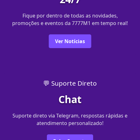
Fique por dentro de todas as novidades,
promoções e eventos da 7777M1 em tempo real!
Ver Notícias
💬 Suporte Direto
Chat
Suporte direto via Telegram, respostas rápidas e
atendimento personalizado!