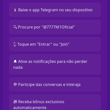
📱 Baixe o app Telegram no seu dispositivo
🔍 Procure por "@7777M1Oficial"
👆 Toque em "Entrar" ou "Join"
🔔 Ative as notificações para não perder
nada
💬 Participe das conversas e interaja
🎁 Receba bônus exclusivos
automaticamente