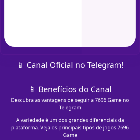
📱 Canal Oficial no Telegram!
📱 Benefícios do Canal
Descubra as vantagens de seguir a 7696 Game no
Telegram
A variedade é um dos grandes diferenciais da
plataforma. Veja os principais tipos de jogos 7696
Game