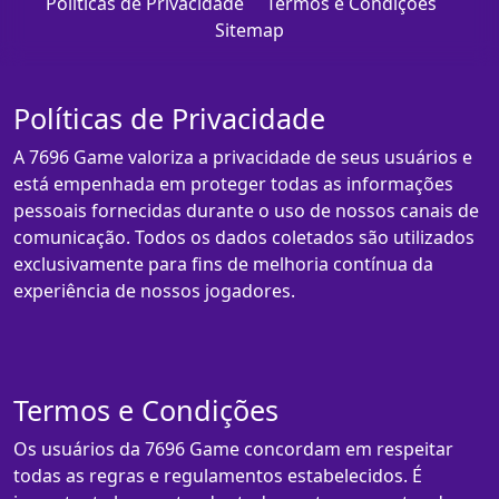
Políticas de Privacidade
Termos e Condições
Sitemap
Políticas de Privacidade
A 7696 Game valoriza a privacidade de seus usuários e
está empenhada em proteger todas as informações
pessoais fornecidas durante o uso de nossos canais de
comunicação. Todos os dados coletados são utilizados
exclusivamente para fins de melhoria contínua da
experiência de nossos jogadores.
Termos e Condições
Os usuários da 7696 Game concordam em respeitar
todas as regras e regulamentos estabelecidos. É