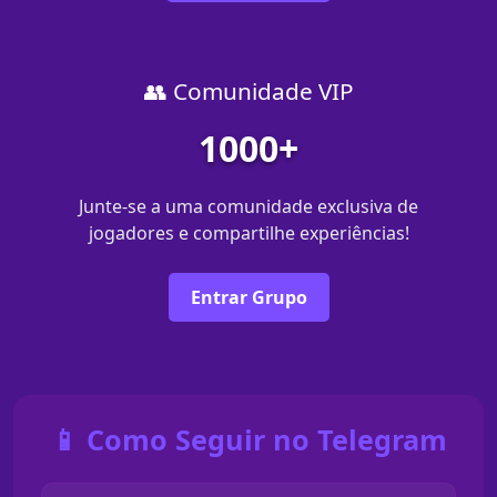
👥 Comunidade VIP
1000+
Junte-se a uma comunidade exclusiva de
jogadores e compartilhe experiências!
Entrar Grupo
📱 Como Seguir no Telegram