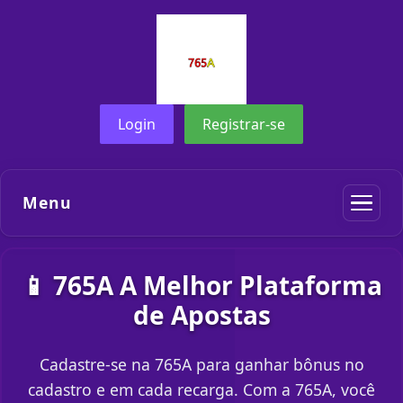
Login
Registrar-se
Menu
📱 765A A Melhor Plataforma
de Apostas
Cadastre-se na 765A para ganhar bônus no
cadastro e em cada recarga. Com a 765A, você