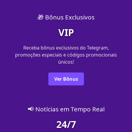
🎁 Bônus Exclusivos
VIP
Receba bônus exclusivos do Telegram,
promoções especiais e códigos promocionais
únicos!
Ver Bônus
📢 Notícias em Tempo Real
24/7