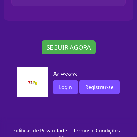
SEGUIR AGORA
Acessos
Login
Registrar-se
Políticas de Privacidade
Termos e Condições