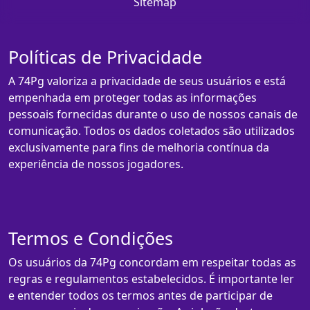
Sitemap
Políticas de Privacidade
A 74Pg valoriza a privacidade de seus usuários e está
empenhada em proteger todas as informações
pessoais fornecidas durante o uso de nossos canais de
comunicação. Todos os dados coletados são utilizados
exclusivamente para fins de melhoria contínua da
experiência de nossos jogadores.
Termos e Condições
Os usuários da 74Pg concordam em respeitar todas as
regras e regulamentos estabelecidos. É importante ler
e entender todos os termos antes de participar de