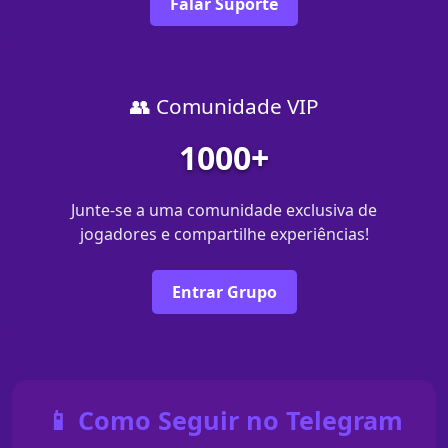
Falar Suporte
👥 Comunidade VIP
1000+
Junte-se a uma comunidade exclusiva de
jogadores e compartilhe experiências!
Entrar Grupo
📱 Como Seguir no Telegram