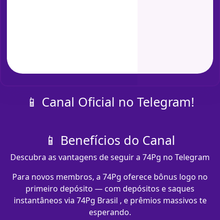
📱 Canal Oficial no Telegram!
📱 Benefícios do Canal
Descubra as vantagens de seguir a 74Pg no Telegram
Para novos membros, a 74Pg oferece bônus logo no
primeiro depósito — com depósitos e saques
instantâneos via 74Pg Brasil , e prêmios massivos te
esperando.