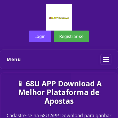
Login
Registrar-se
Menu
📱 68U APP Download A
Melhor Plataforma de
Apostas
Cadastre-se na 68U APP Download para ganhar