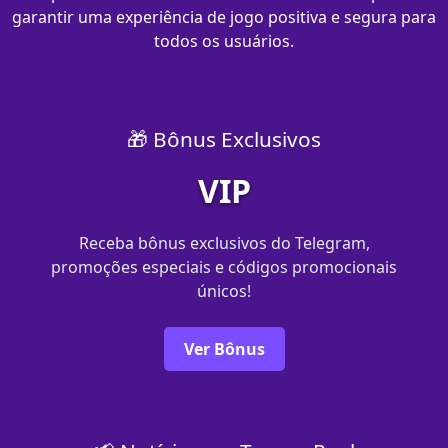
garantir uma experiência de jogo positiva e segura para
todos os usuários.
🎁 Bônus Exclusivos
VIP
Receba bônus exclusivos do Telegram,
promoções especiais e códigos promocionais
únicos!
Ver Bônus