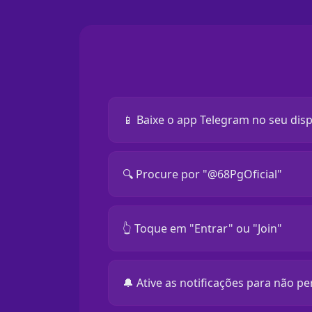
📱 Baixe o app Telegram no seu disp
🔍 Procure por "@68PgOficial"
👆 Toque em "Entrar" ou "Join"
🔔 Ative as notificações para não p