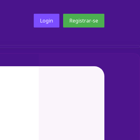
Login
Registrar-se