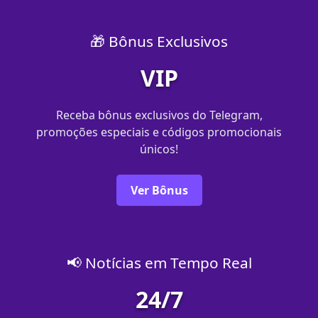
🎁 Bônus Exclusivos
VIP
Receba bônus exclusivos do Telegram,
promoções especiais e códigos promocionais
únicos!
Ver Bônus
📢 Notícias em Tempo Real
24/7