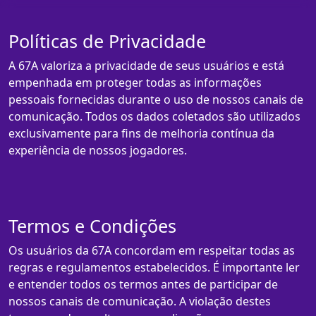
Políticas de Privacidade
A 67A valoriza a privacidade de seus usuários e está
empenhada em proteger todas as informações
pessoais fornecidas durante o uso de nossos canais de
comunicação. Todos os dados coletados são utilizados
exclusivamente para fins de melhoria contínua da
experiência de nossos jogadores.
Termos e Condições
Os usuários da 67A concordam em respeitar todas as
regras e regulamentos estabelecidos. É importante ler
e entender todos os termos antes de participar de
nossos canais de comunicação. A violação destes