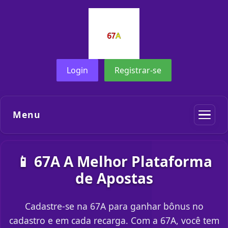
Login
Registrar-se
Menu
📱 67A A Melhor Plataforma
de Apostas
Cadastre-se na 67A para ganhar bônus no
cadastro e em cada recarga. Com a 67A, você tem