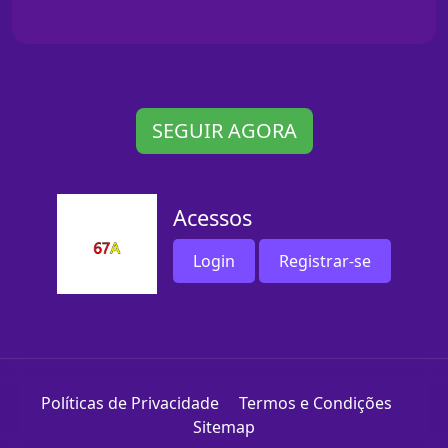
SEGUIR AGORA
Acessos
Login
Registrar-se
Políticas de Privacidade
Termos e Condições
Sitemap