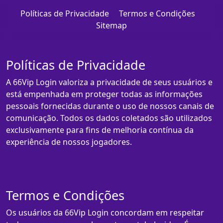
Políticas de Privacidade
Termos e Condições
Sitemap
Políticas de Privacidade
A 66Vip Login valoriza a privacidade de seus usuários e
está empenhada em proteger todas as informações
pessoais fornecidas durante o uso de nossos canais de
comunicação. Todos os dados coletados são utilizados
exclusivamente para fins de melhoria contínua da
experiência de nossos jogadores.
Termos e Condições
Os usuários da 66Vip Login concordam em respeitar