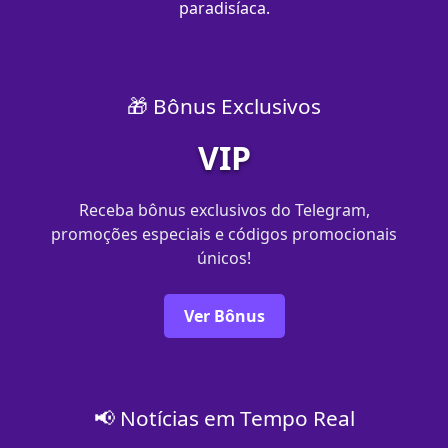
paradisíaca.
🎁 Bônus Exclusivos
VIP
Receba bônus exclusivos do Telegram,
promoções especiais e códigos promocionais
únicos!
Ver Bônus
📢 Notícias em Tempo Real