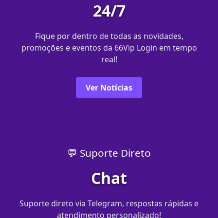
24/7
Fique por dentro de todas as novidades,
promoções e eventos da 66Vip Login em tempo
real!
Ver Notícias
💬 Suporte Direto
Chat
Suporte direto via Telegram, respostas rápidas e
atendimento personalizado!