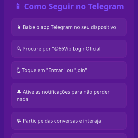
📱 Como Seguir no Telegram
📱 Baixe o app Telegram no seu dispositivo
🔍 Procure por "@66Vip LoginOficial"
👆 Toque em "Entrar" ou "Join"
🔔 Ative as notificações para não perder
nada
💬 Participe das conversas e interaja