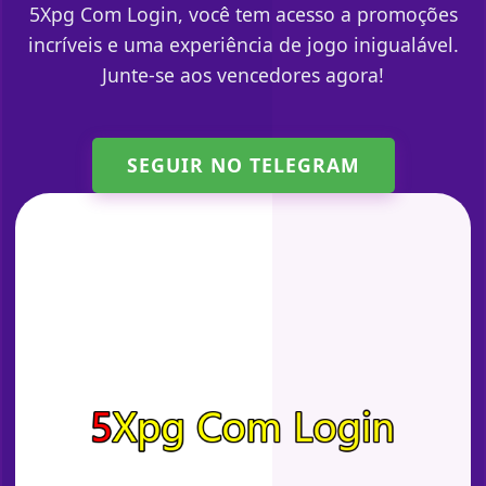
5Xpg Com Login, você tem acesso a promoções
incríveis e uma experiência de jogo inigualável.
Junte-se aos vencedores agora!
SEGUIR NO TELEGRAM