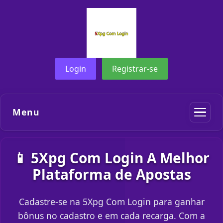
Login
Registrar-se
Menu
📱 5Xpg Com Login A Melhor
Plataforma de Apostas
Cadastre-se na 5Xpg Com Login para ganhar
bônus no cadastro e em cada recarga. Com a