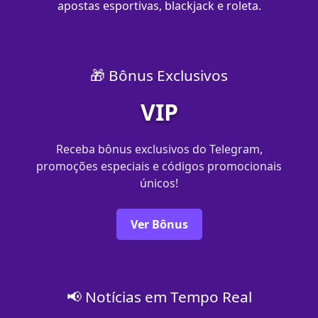
apostas esportivas, blackjack e roleta.
🎁 Bônus Exclusivos
VIP
Receba bônus exclusivos do Telegram,
promoções especiais e códigos promocionais
únicos!
Ver Bônus
📢 Notícias em Tempo Real