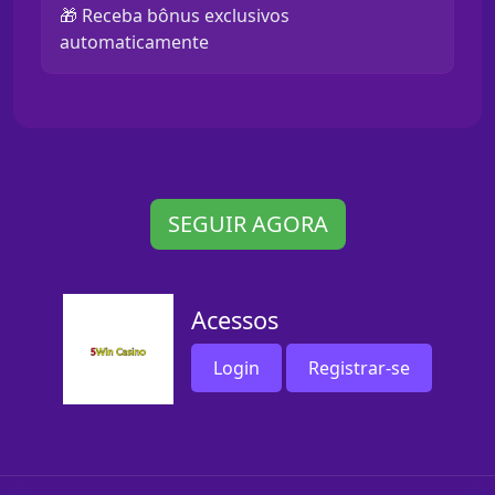
🎁 Receba bônus exclusivos
automaticamente
SEGUIR AGORA
Acessos
Login
Registrar-se