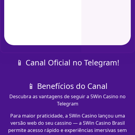
📱 Canal Oficial no Telegram!
📱 Benefícios do Canal
Descubra as vantagens de seguir a 5Win Casino no
Telegram
Para maior praticidade, a 5Win Casino lançou uma
versão web do seu cassino — a 5Win Casino Brasil
permite acesso rápido e experiências imersivas sem