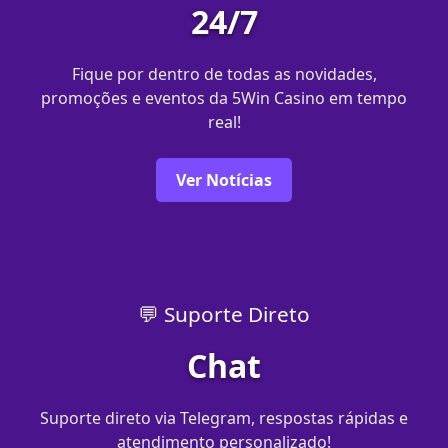
24/7
Fique por dentro de todas as novidades,
promoções e eventos da 5Win Casino em tempo
real!
Ver Notícias
💬 Suporte Direto
Chat
Suporte direto via Telegram, respostas rápidas e
atendimento personalizado!