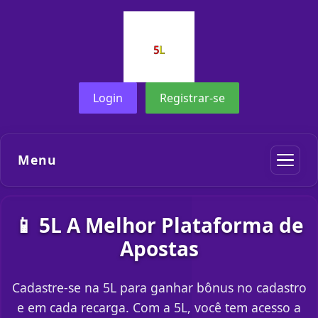
Login
Registrar-se
Menu
📱 5L A Melhor Plataforma de
Apostas
Cadastre-se na 5L para ganhar bônus no cadastro
e em cada recarga. Com a 5L, você tem acesso a