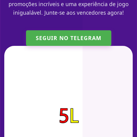
promoções incríveis e uma experiência de jogo
inigualável. Junte-se aos vencedores agora!
SEGUIR NO TELEGRAM