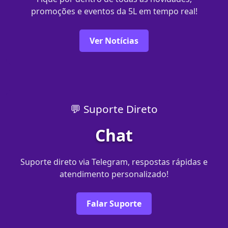
promoções e eventos da 5L em tempo real!
Ver Notícias
💬 Suporte Direto
Chat
Suporte direto via Telegram, respostas rápidas e
atendimento personalizado!
Falar Suporte