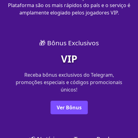
Plataforma são os mais rápidos do país e o serviço é
amplamente elogiado pelos jogadores VIP.
🎁 Bônus Exclusivos
VIP
Receba bônus exclusivos do Telegram,
promoções especiais e códigos promocionais
únicos!
Ver Bônus