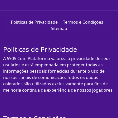
Políticas de Privacidade
Termos e Condições
Sitemap
Políticas de Privacidade
A 5905 Com Plataforma valoriza a privacidade de seus
usuários e está empenhada em proteger todas as
informações pessoais fornecidas durante o uso de
nossos canais de comunicação. Todos os dados
coletados são utilizados exclusivamente para fins de
melhoria contínua da experiência de nossos jogadores.