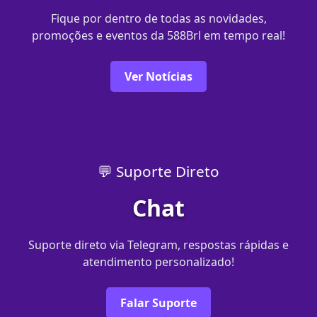
Fique por dentro de todas as novidades,
promoções e eventos da 588Brl em tempo real!
Ver Notícias
💬 Suporte Direto
Chat
Suporte direto via Telegram, respostas rápidas e
atendimento personalizado!
Falar Suporte