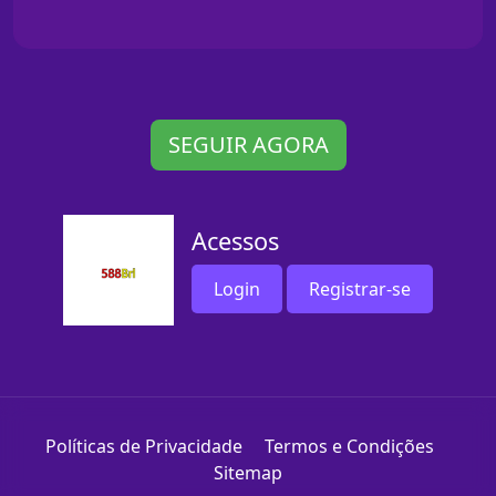
SEGUIR AGORA
Acessos
Login
Registrar-se
Políticas de Privacidade
Termos e Condições
Sitemap