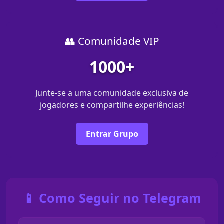
👥 Comunidade VIP
1000+
Junte-se a uma comunidade exclusiva de
jogadores e compartilhe experiências!
Entrar Grupo
📱 Como Seguir no Telegram