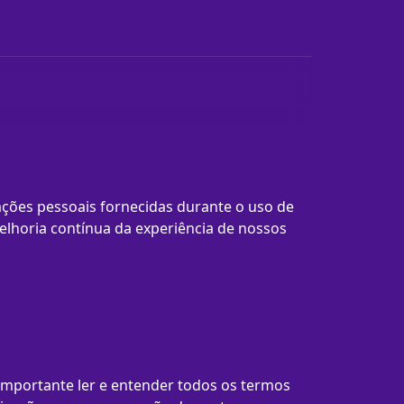
ações pessoais fornecidas durante o uso de
elhoria contínua da experiência de nossos
importante ler e entender todos os termos