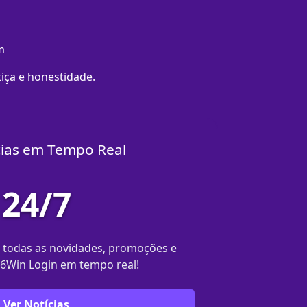
m
iça e honestidade.
cias em Tempo Real
24/7
e todas as novidades, promoções e
56Win Login em tempo real!
Ver Notícias