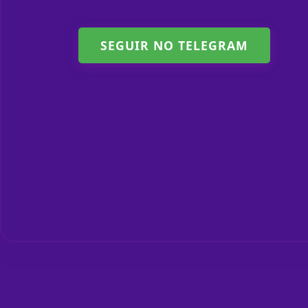
SEGUIR NO TELEGRAM