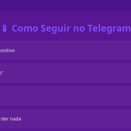
📱 Como Seguir no Telegram
ositivo
l"
erder nada