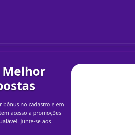
A Melhor
postas
r bônus no cadastro e em
 tem acesso a promoções
ualável. Junte-se aos