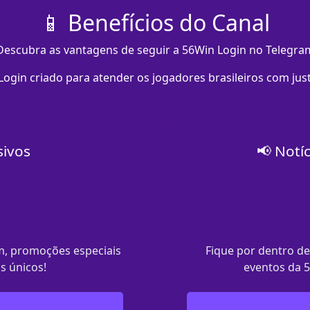
📱 Benefícios do Canal
Descubra as vantagens de seguir a 56Win Login no Telegra
Login criado para atender os jogadores brasileiros com just
sivos
📢 Notí
m, promoções especiais
Fique por dentro d
s únicos!
eventos da 