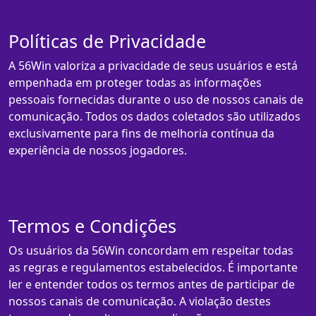
Políticas de Privacidade
A 56Win valoriza a privacidade de seus usuários e está
empenhada em proteger todas as informações
pessoais fornecidas durante o uso de nossos canais de
comunicação. Todos os dados coletados são utilizados
exclusivamente para fins de melhoria contínua da
experiência de nossos jogadores.
Termos e Condições
Os usuários da 56Win concordam em respeitar todas
as regras e regulamentos estabelecidos. É importante
ler e entender todos os termos antes de participar de
nossos canais de comunicação. A violação destes