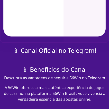
📱 Canal Oficial no Telegram!
📱 Benefícios do Canal
Descubra as vantagens de seguir a 56Win no Telegram
A 56Win oferece a mais autêntica experiência de jogos
de cassino; na plataforma 56Win Brasil , você vivencia a
verdadeira essência das apostas online.