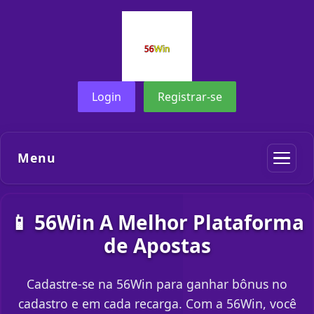
Login
Registrar-se
Menu
📱 56Win A Melhor Plataforma
de Apostas
Cadastre-se na 56Win para ganhar bônus no
cadastro e em cada recarga. Com a 56Win, você