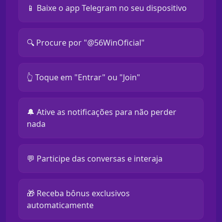
📱 Baixe o app Telegram no seu dispositivo
🔍 Procure por "@56WinOficial"
👆 Toque em "Entrar" ou "Join"
🔔 Ative as notificações para não perder
nada
💬 Participe das conversas e interaja
🎁 Receba bônus exclusivos
automaticamente