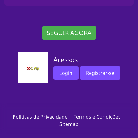
SEGUIR AGORA
Acessos
Login
Registrar-se
Políticas de Privacidade
Termos e Condições
Sitemap