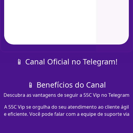
📱 Canal Oficial no Telegram!
📱 Benefícios do Canal
Descubra as vantagens de seguir a 55C Vip no Telegram
A 55C Vip se orgulha do seu atendimento ao cliente ágil
e eficiente. Você pode falar com a equipe de suporte via