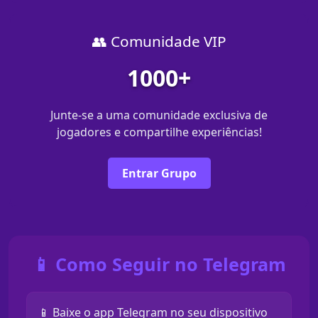
👥 Comunidade VIP
1000+
Junte-se a uma comunidade exclusiva de
jogadores e compartilhe experiências!
Entrar Grupo
📱 Como Seguir no Telegram
📱 Baixe o app Telegram no seu dispositivo