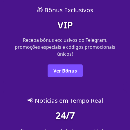
🎁 Bônus Exclusivos
VIP
Receba bônus exclusivos do Telegram,
promoções especiais e códigos promocionais
únicos!
Ver Bônus
📢 Notícias em Tempo Real
24/7