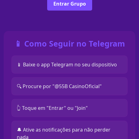
Entrar Grupo
📱 Como Seguir no Telegram
📱 Baixe o app Telegram no seu dispositivo
🔍 Procure por "@55B CasinoOficial"
👆 Toque em "Entrar" ou "Join"
🔔 Ative as notificações para não perder
nada