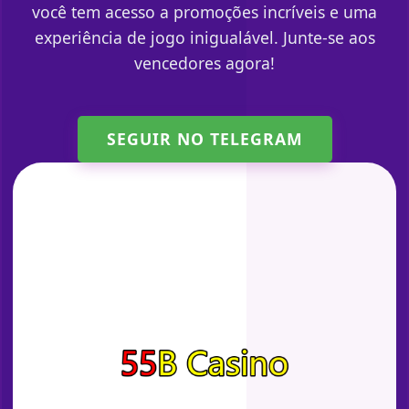
você tem acesso a promoções incríveis e uma
experiência de jogo inigualável. Junte-se aos
vencedores agora!
SEGUIR NO TELEGRAM