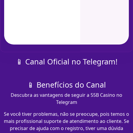
📱 Canal Oficial no Telegram!
📱 Benefícios do Canal
Descubra as vantagens de seguir a 55B Casino no
Telegram
Se você tiver problemas, não se preocupe, pois temos o
mais profissional suporte de atendimento ao cliente. Se
precisar de ajuda com o registro, tiver uma dúvida