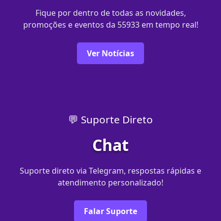
Fique por dentro de todas as novidades,
promoções e eventos da 55933 em tempo real!
Ver Notícias
💬 Suporte Direto
Chat
Suporte direto via Telegram, respostas rápidas e
atendimento personalizado!
Falar Suporte