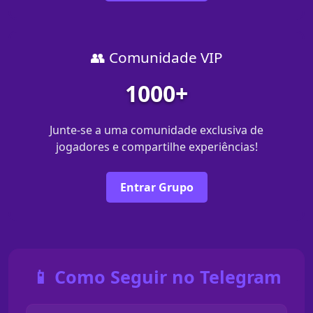
👥 Comunidade VIP
1000+
Junte-se a uma comunidade exclusiva de
jogadores e compartilhe experiências!
Entrar Grupo
📱 Como Seguir no Telegram