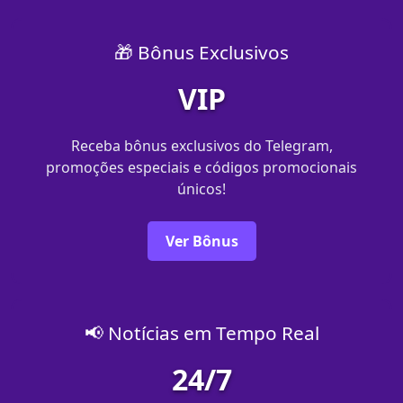
🎁 Bônus Exclusivos
VIP
Receba bônus exclusivos do Telegram,
promoções especiais e códigos promocionais
únicos!
Ver Bônus
📢 Notícias em Tempo Real
24/7