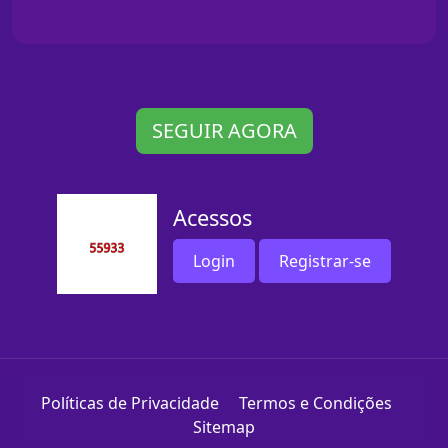
SEGUIR AGORA
Acessos
Login
Registrar-se
Políticas de Privacidade
Termos e Condições
Sitemap