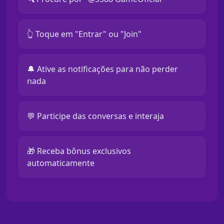
👆 Toque em "Entrar" ou "Join"
🔔 Ative as notificações para não perder
nada
💬 Participe das conversas e interaja
🎁 Receba bônus exclusivos
automaticamente