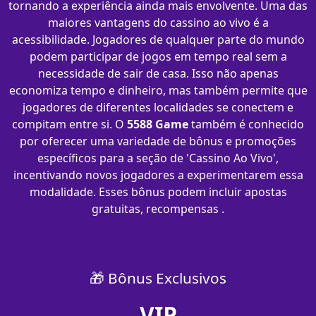
tornando a experiência ainda mais envolvente. Uma das
maiores vantagens do cassino ao vivo é a
acessibilidade. Jogadores de qualquer parte do mundo
podem participar de jogos em tempo real sem a
necessidade de sair de casa. Isso não apenas
economiza tempo e dinheiro, mas também permite que
jogadores de diferentes localidades se conectem e
compitam entre si. O
5588 Game
também é conhecido
por oferecer uma variedade de bônus e promoções
específicos para a seção de 'Cassino Ao Vivo',
incentivando novos jogadores a experimentarem essa
modalidade. Esses bônus podem incluir apostas
gratuitas, recompensas .
🎁 Bônus Exclusivos
VIP