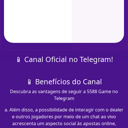
📱 Canal Oficial no Telegram!
📱 Benefícios do Canal
Descubra as vantagens de seguir a 5588 Game no
Telegram
a. Além disso, a possibilidade de interagir com o dealer
e outros jogadores por meio de um chat ao vivo
acrescenta um aspecto social às apostas online,