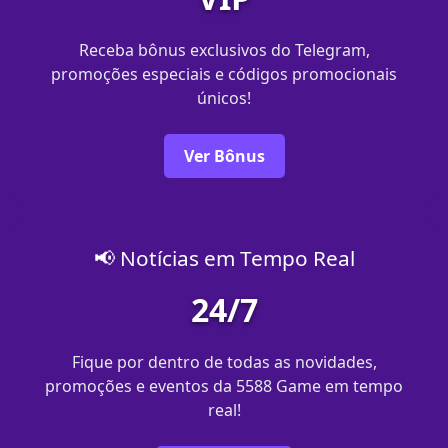
Receba bônus exclusivos do Telegram,
promoções especiais e códigos promocionais
únicos!
Ver Bônus
📢 Notícias em Tempo Real
24/7
Fique por dentro de todas as novidades,
promoções e eventos da 5588 Game em tempo
real!