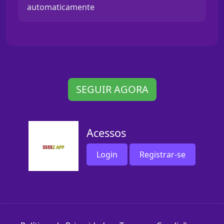
automaticamente
SEGUIR AGORA
Acessos
Login
Registrar-se