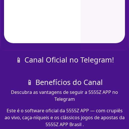
📱 Canal Oficial no Telegram!
📱 Benefícios do Canal
Descubra as vantagens de seguir a 5555Z APP no
Telegram
Este é o software oficial da 5555Z APP — com crupiês
ao vivo, caça-níqueis e os clássicos jogos de apostas da
5555Z APP Brasil .