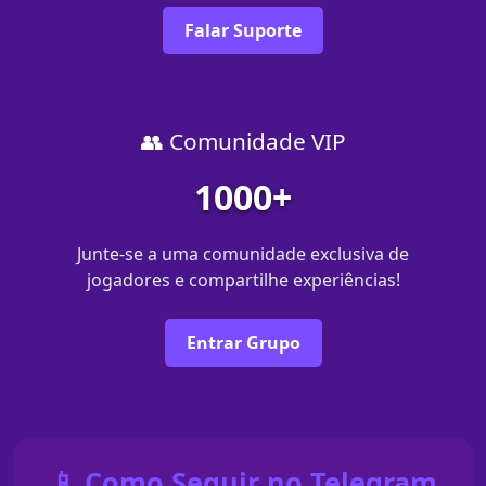
Falar Suporte
👥 Comunidade VIP
1000+
Junte-se a uma comunidade exclusiva de
jogadores e compartilhe experiências!
Entrar Grupo
📱 Como Seguir no Telegram