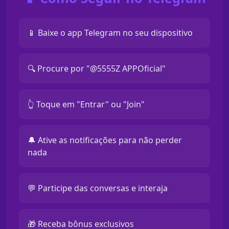
📱 Baixe o app Telegram no seu dispositivo
🔍 Procure por "@5555Z APPOficial"
👆 Toque em "Entrar" ou "Join"
🔔 Ative as notificações para não perder
nada
💬 Participe das conversas e interaja
🎁 Receba bônus exclusivos