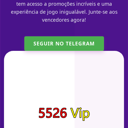
tem acesso a promoções incríveis e uma
experiência de jogo inigualável. Junte-se aos
vencedores agora!
SEGUIR NO TELEGRAM