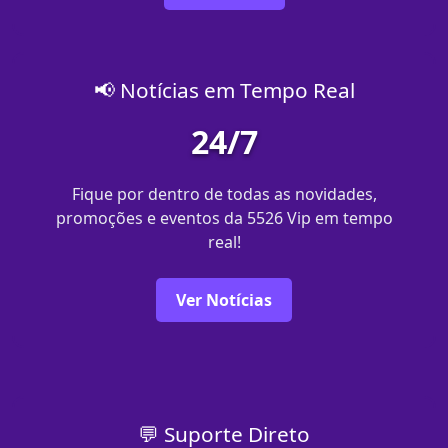
📢 Notícias em Tempo Real
24/7
Fique por dentro de todas as novidades,
promoções e eventos da 5526 Vip em tempo
real!
Ver Notícias
💬 Suporte Direto