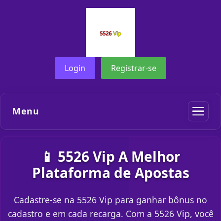
Login
Registrar-se
Menu
📱 5526 Vip A Melhor
Plataforma de Apostas
Cadastre-se na 5526 Vip para ganhar bônus no
cadastro e em cada recarga. Com a 5526 Vip, você