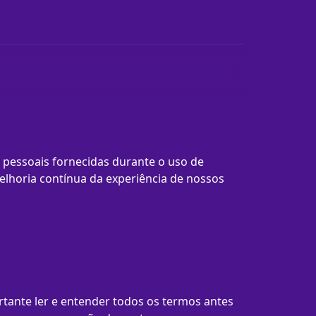
 pessoais fornecidas durante o uso de
elhoria contínua da experiência de nossos
tante ler e entender todos os termos antes