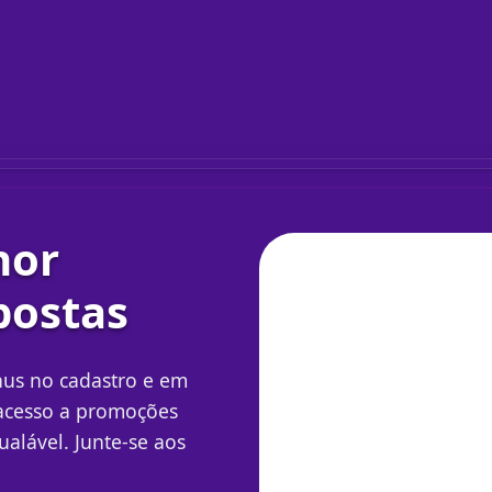
hor
postas
nus no cadastro e em
 acesso a promoções
ualável. Junte-se aos