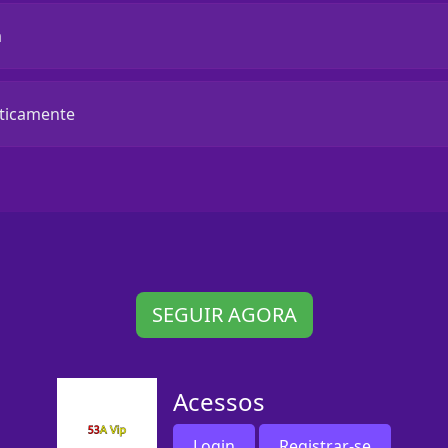
a
aticamente
SEGUIR AGORA
Acessos
Login
Registrar-se