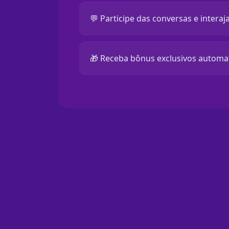
💬 Participe das conversas e interaj
🎁 Receba bônus exclusivos autom