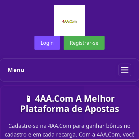
Login
Registrar-se
Menu
📱 4AA.Com A Melhor
Plataforma de Apostas
Cadastre-se na 4AA.Com para ganhar bônus no
cadastro e em cada recarga. Com a 4AA.Com, você