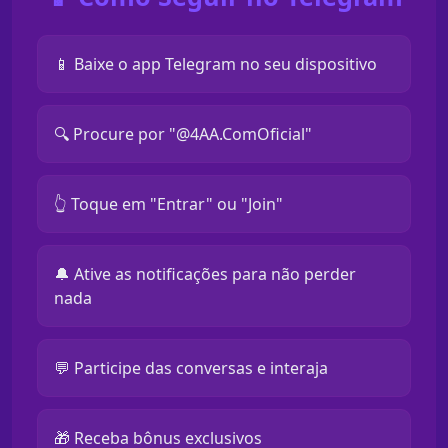
📱 Baixe o app Telegram no seu dispositivo
🔍 Procure por "@4AA.ComOficial"
👆 Toque em "Entrar" ou "Join"
🔔 Ative as notificações para não perder
nada
💬 Participe das conversas e interaja
🎁 Receba bônus exclusivos