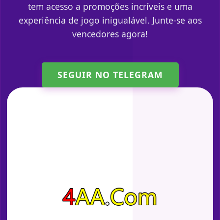
tem acesso a promoções incríveis e uma
experiência de jogo inigualável. Junte-se aos
vencedores agora!
SEGUIR NO TELEGRAM