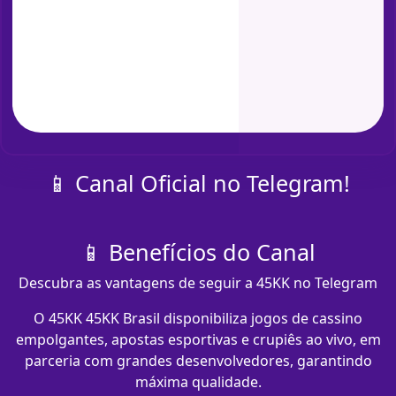
📱 Canal Oficial no Telegram!
📱 Benefícios do Canal
Descubra as vantagens de seguir a 45KK no Telegram
O 45KK 45KK Brasil disponibiliza jogos de cassino
empolgantes, apostas esportivas e crupiês ao vivo, em
parceria com grandes desenvolvedores, garantindo
máxima qualidade.