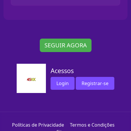
SEGUIR AGORA
Acessos
Login
Registrar-se
Políticas de Privacidade
Termos e Condições