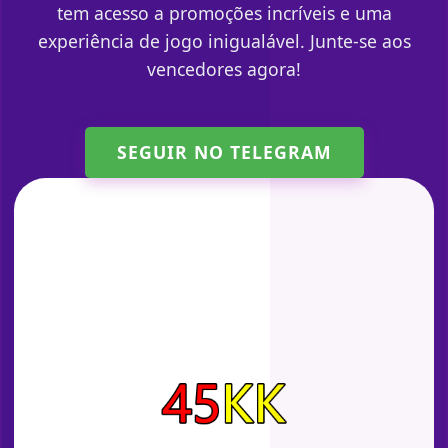
tem acesso a promoções incríveis e uma
experiência de jogo inigualável. Junte-se aos
vencedores agora!
SEGUIR NO TELEGRAM