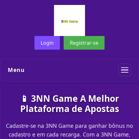
Login
Registrar-se
Menu
📱 3NN Game A Melhor
Plataforma de Apostas
Cadastre-se na 3NN Game para ganhar bônus no
cadastro e em cada recarga. Com a 3NN Game,