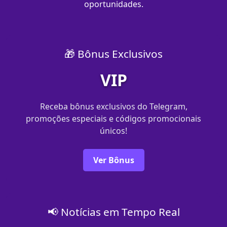
oportunidades.
🎁 Bônus Exclusivos
VIP
Receba bônus exclusivos do Telegram,
promoções especiais e códigos promocionais
únicos!
Ver Bônus
📢 Notícias em Tempo Real