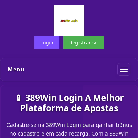
Login
Registrar-se
Menu
📱 389Win Login A Melhor
Plataforma de Apostas
Cadastre-se na 389Win Login para ganhar bônus
no cadastro e em cada recarga. Com a 389Win