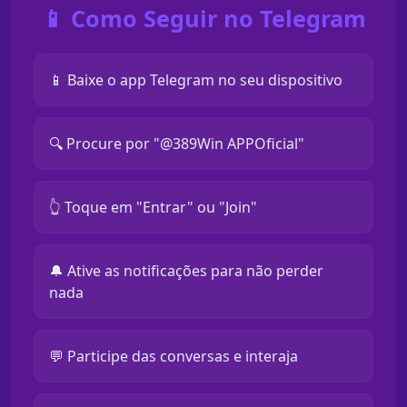
📱 Como Seguir no Telegram
📱 Baixe o app Telegram no seu dispositivo
🔍 Procure por "@389Win APPOficial"
👆 Toque em "Entrar" ou "Join"
🔔 Ative as notificações para não perder
nada
💬 Participe das conversas e interaja