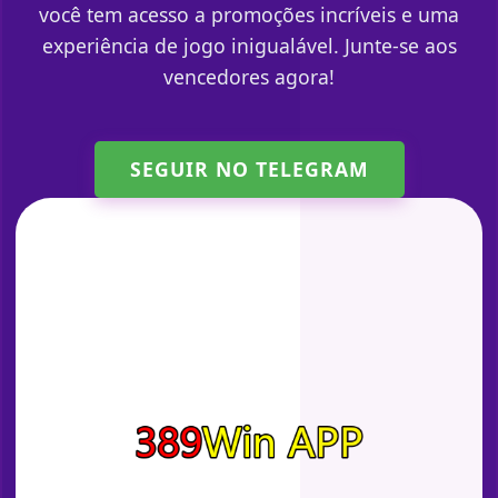
você tem acesso a promoções incríveis e uma
experiência de jogo inigualável. Junte-se aos
vencedores agora!
SEGUIR NO TELEGRAM