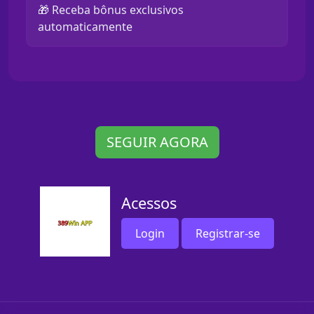
🎁 Receba bônus exclusivos
automaticamente
SEGUIR AGORA
Acessos
Login
Registrar-se