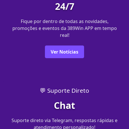
24/7
Fique por dentro de todas as novidades,
promoções e eventos da 389Win APP em tempo
real!
Ver Notícias
💬 Suporte Direto
Chat
Suporte direto via Telegram, respostas rápidas e
atendimento personalizado!