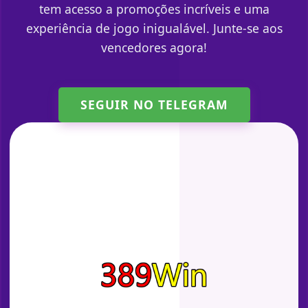
tem acesso a promoções incríveis e uma
experiência de jogo inigualável. Junte-se aos
vencedores agora!
SEGUIR NO TELEGRAM