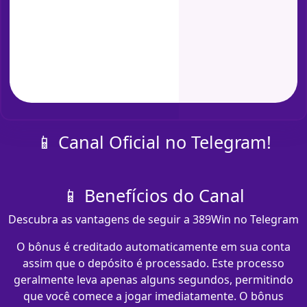
📱 Canal Oficial no Telegram!
📱 Benefícios do Canal
Descubra as vantagens de seguir a 389Win no Telegram
O bônus é creditado automaticamente em sua conta
assim que o depósito é processado. Este processo
geralmente leva apenas alguns segundos, permitindo
que você comece a jogar imediatamente. O bônus