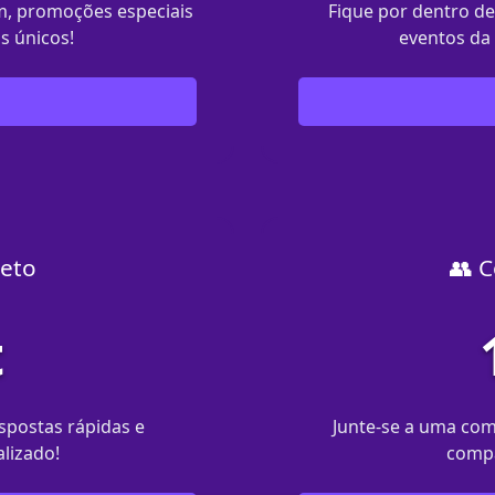
m, promoções especiais
Fique por dentro d
s únicos!
eventos da
reto
👥 
t
espostas rápidas e
Junte-se a uma com
lizado!
compa