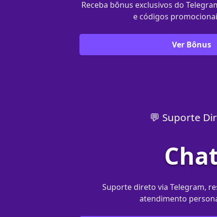
Receba bônus exclusivos do Telegra
e códigos promocionai
Ver Bônus
💬 Suporte Di
Cha
Suporte direto via Telegram, r
atendimento persona