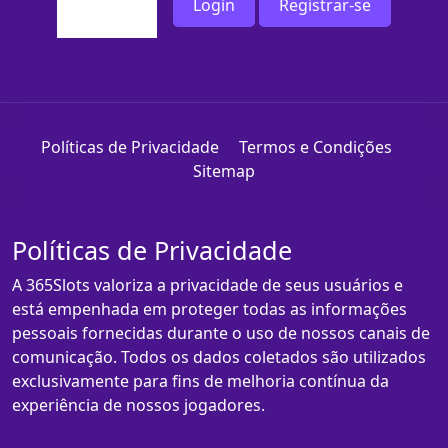
Login
Registrar-se
Políticas de Privacidade
Termos e Condições
Sitemap
Políticas de Privacidade
A 365Slots valoriza a privacidade de seus usuários e
está empenhada em proteger todas as informações
pessoais fornecidas durante o uso de nossos canais de
comunicação. Todos os dados coletados são utilizados
exclusivamente para fins de melhoria contínua da
experiência de nossos jogadores.