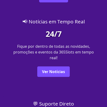
📢 Notícias em Tempo Real
24/7
Fique por dentro de todas as novidades,
promoções e eventos da 365Slots em tempo
real!
Ver Notícias
💬 Suporte Direto