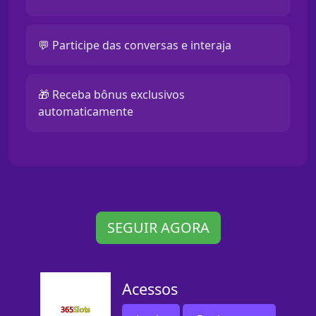
💬 Participe das conversas e interaja
🎁 Receba bônus exclusivos
automaticamente
SEGUIR AGORA
Acessos