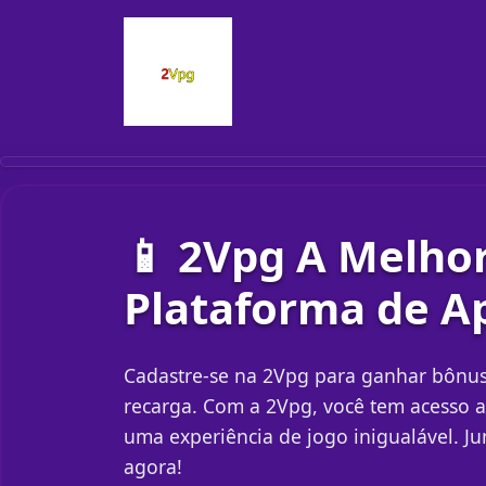
📱 2Vpg A Melho
Plataforma de A
Cadastre-se na 2Vpg para ganhar bônus
recarga. Com a 2Vpg, você tem acesso a
uma experiência de jogo inigualável. J
agora!