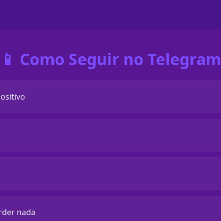
📱 Como Seguir no Telegram
ositivo
erder nada