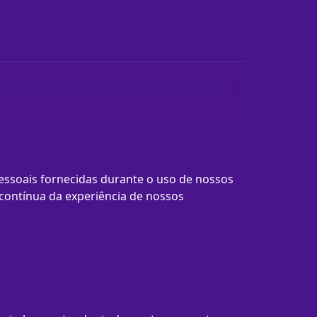
essoais fornecidas durante o uso de nossos
 contínua da experiência de nossos