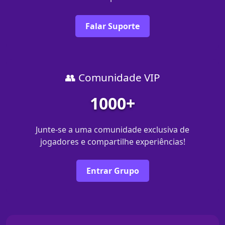
Falar Suporte
👥 Comunidade VIP
1000+
Junte-se a uma comunidade exclusiva de
jogadores e compartilhe experiências!
Entrar Grupo