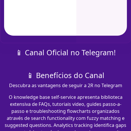
📱 Canal Oficial no Telegram!
📱 Benefícios do Canal
Descubra as vantagens de seguir a 2R no Telegram
O knowledge base self-service apresenta biblioteca
extensiva de FAQs, tutoriais video, guides passo-a-
passo e troubleshooting flowcharts organizados
através de search functionality com fuzzy matching e
suggested questions. Analytics tracking identifica gaps