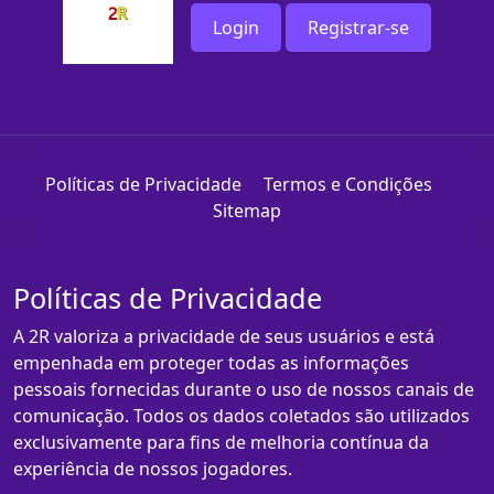
Login
Registrar-se
Políticas de Privacidade
Termos e Condições
Sitemap
Políticas de Privacidade
A 2R valoriza a privacidade de seus usuários e está
empenhada em proteger todas as informações
pessoais fornecidas durante o uso de nossos canais de
comunicação. Todos os dados coletados são utilizados
exclusivamente para fins de melhoria contínua da
experiência de nossos jogadores.