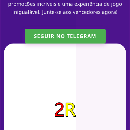
promoções incríveis e uma experiência de jogo
inigualável. Junte-se aos vencedores agora!
SEGUIR NO TELEGRAM