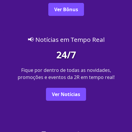
Ver Bônus
📢 Notícias em Tempo Real
24/7
Fique por dentro de todas as novidades,
promoções e eventos da 2R em tempo real!
Ver Notícias