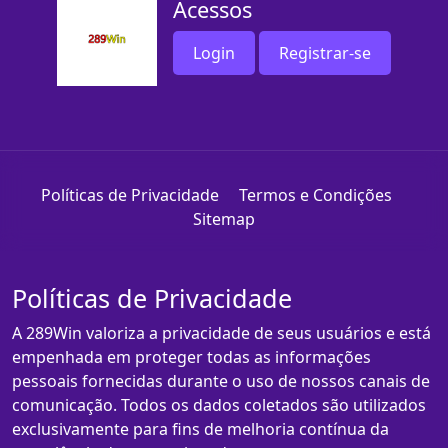
Acessos
Login
Registrar-se
Políticas de Privacidade
Termos e Condições
Sitemap
Políticas de Privacidade
A 289Win valoriza a privacidade de seus usuários e está
empenhada em proteger todas as informações
pessoais fornecidas durante o uso de nossos canais de
comunicação. Todos os dados coletados são utilizados
exclusivamente para fins de melhoria contínua da