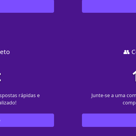
reto
👥 
t
espostas rápidas e
Junte-se a uma com
lizado!
compa
e