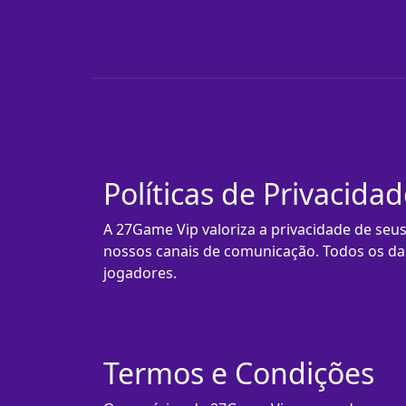
Políticas de Privacida
A 27Game Vip valoriza a privacidade de se
nossos canais de comunicação. Todos os dad
jogadores.
Termos e Condições