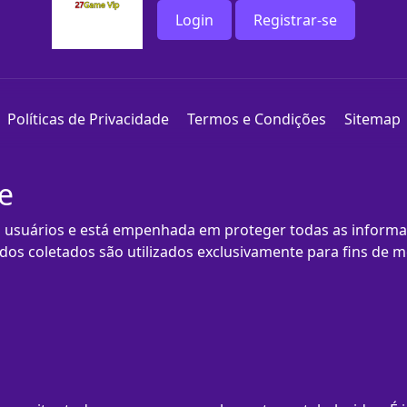
Login
Registrar-se
Políticas de Privacidade
Termos e Condições
Sitemap
de
us usuários e está empenhada em proteger todas as informa
os coletados são utilizados exclusivamente para fins de m