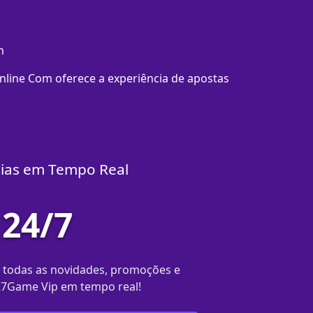
m
nline Com oferece a experiência de apostas
cias em Tempo Real
24/7
e todas as novidades, promoções e
27Game Vip em tempo real!