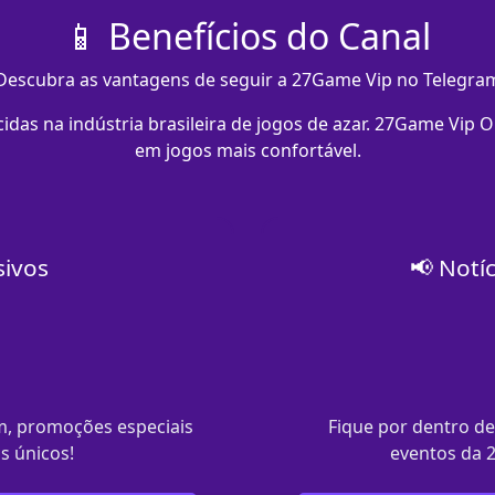
📱 Benefícios do Canal
Descubra as vantagens de seguir a 27Game Vip no Telegra
as na indústria brasileira de jogos de azar. 27Game Vip O
em jogos mais confortável.
sivos
📢 Notí
m, promoções especiais
Fique por dentro d
s únicos!
eventos da 