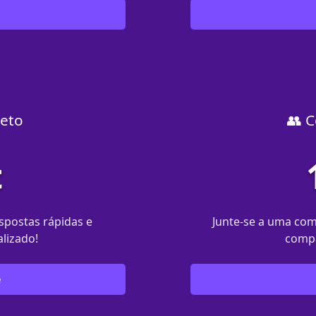
reto
👥 
t
espostas rápidas e
Junte-se a uma com
lizado!
compa
e