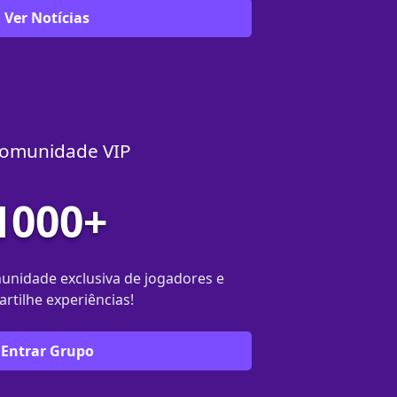
Ver Notícias
Comunidade VIP
1000+
unidade exclusiva de jogadores e
rtilhe experiências!
Entrar Grupo