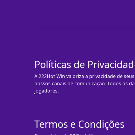
Políticas de Privacida
A 222Hot Win valoriza a privacidade de seu
nossos canais de comunicação. Todos os dad
jogadores.
Termos e Condições