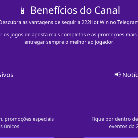
📱 Benefícios do Canal
Descubra as vantagens de seguir a 222Hot Win no Telegra
 os jogos de aposta mais completos e as promoções mais a
entregar sempre o melhor ao jogador.
sivos
📢 Notí
m, promoções especiais
Fique por dentro d
s únicos!
eventos da 