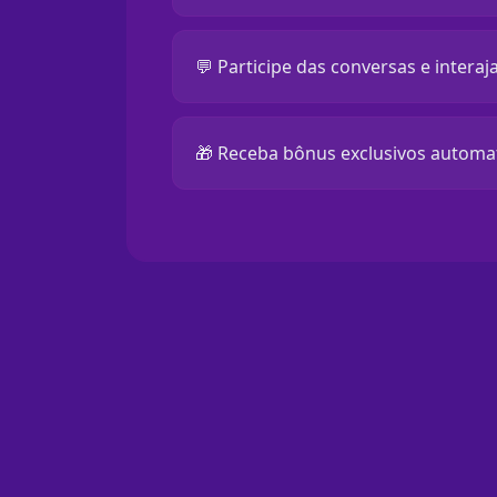
💬 Participe das conversas e interaj
🎁 Receba bônus exclusivos autom