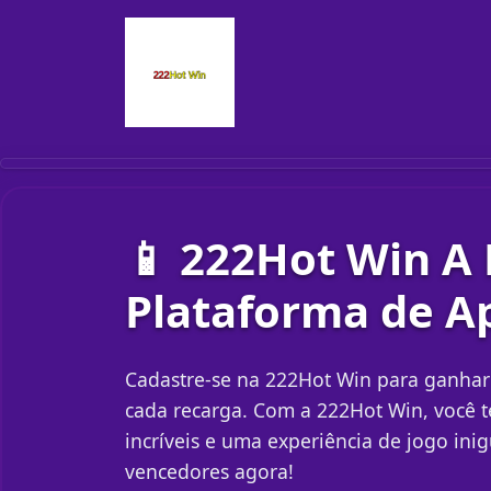
📱 222Hot Win A
Plataforma de A
Cadastre-se na 222Hot Win para ganhar
cada recarga. Com a 222Hot Win, você 
incríveis e uma experiência de jogo inig
vencedores agora!