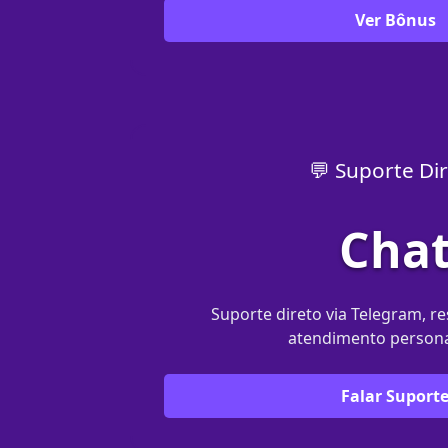
Ver Bônus
💬 Suporte Di
Cha
Suporte direto via Telegram, r
atendimento persona
Falar Suport