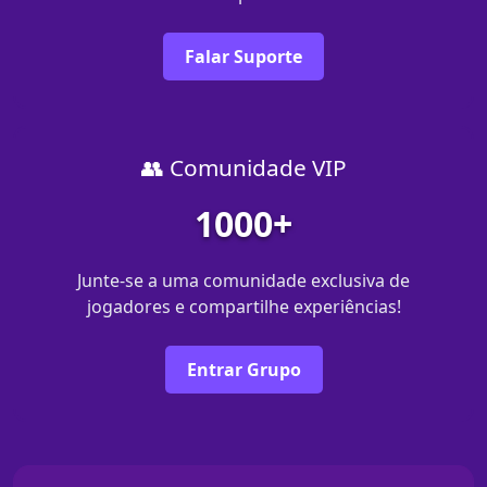
Falar Suporte
👥 Comunidade VIP
1000+
Junte-se a uma comunidade exclusiva de
jogadores e compartilhe experiências!
Entrar Grupo