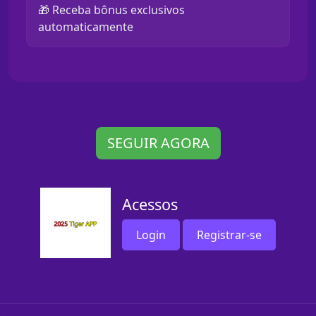
🎁 Receba bônus exclusivos
automaticamente
SEGUIR AGORA
Acessos
Login
Registrar-se