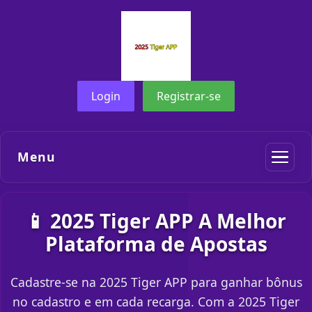
Login
Registrar-se
Menu
📱 2025 Tiger APP A Melhor
Plataforma de Apostas
Cadastre-se na 2025 Tiger APP para ganhar bônus
no cadastro e em cada recarga. Com a 2025 Tiger