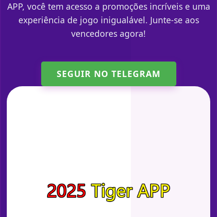
APP, você tem acesso a promoções incríveis e uma
experiência de jogo inigualável. Junte-se aos
vencedores agora!
SEGUIR NO TELEGRAM