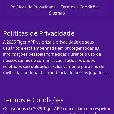
Políticas de Privacidade
Termos e Condições
Sitemap
Políticas de Privacidade
A 2025 Tiger APP valoriza a privacidade de seus
usuários e está empenhada em proteger todas as
informações pessoais fornecidas durante o uso de
nossos canais de comunicação. Todos os dados
coletados são utilizados exclusivamente para fins de
melhoria contínua da experiência de nossos jogadores.
Termos e Condições
Os usuários da 2025 Tiger APP concordam em respeitar