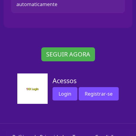
automaticamente
SEGUIR AGORA
Acessos
Login
Registrar-se